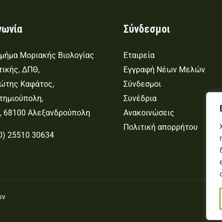
νωνία
Σύνδεσμοι
μήμα Μοριακής Βιολογίας
Εταιρεία
τικής, ΔΠΘ,
Εγγραφή Νέων Μελών
Φώτης Καφάτος,
Σύνδεσμοι
τημιούπολη,
Συνέδρια
, 68100 Αλεξανδρούπολη
Ανακοινώσεις
Πολιτική απορρήτου
0) 25510 30634
ών