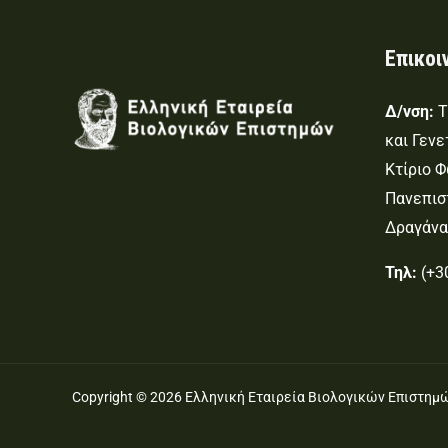
Επικοι
Δ/νση:
Τ
και Γενε
K
τίριο 
Πανεπισ
Δραγάνα
Τηλ:
(+3
Copyright © 2026 Ελληνική Εταιρεία Βιολογικών Επιστημ