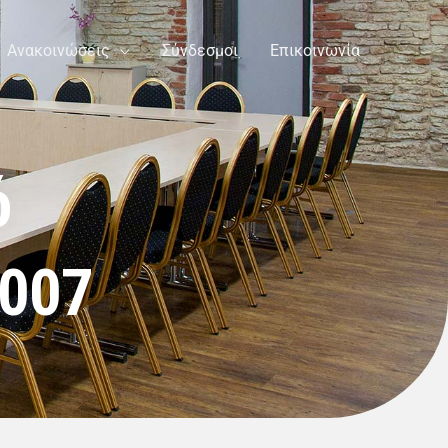
Ανακοινώσεις
Σύνδεσμοι
Επικοινωνία
ό
2007